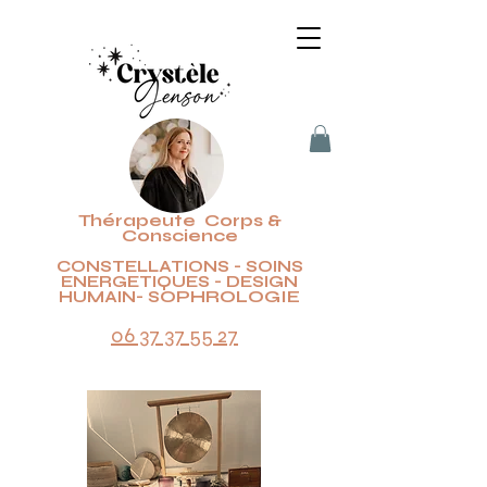
Thérapeute Corps &
Conscience
CONSTELLATIONS - SOINS
ENERGETIQUES - DESIGN
OPHROLOGIE
HUMAIN- S
06 37 37 55 27