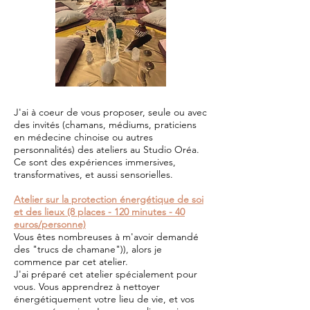
J'ai à coeur de vous proposer, seule ou avec
des invités (chamans, médiums, praticiens
en médecine chinoise ou autres
personnalités) des
ateliers
au Studio Oréa.
Ce sont des expériences immersives,
transformatives, et aussi sensorielles.
Atelier sur la protection énergétique de soi
et des lieux (8 places - 120
minutes
- 40
euros/personne)
Vous êtes nombreuses à m'avoir demandé
des "trucs de chamane")), alors je
commence par cet atelier.
J'ai préparé cet atelier spécialement pour
vous. Vous apprendrez à nettoyer
énergétiquement votre lieu de vie, et vos